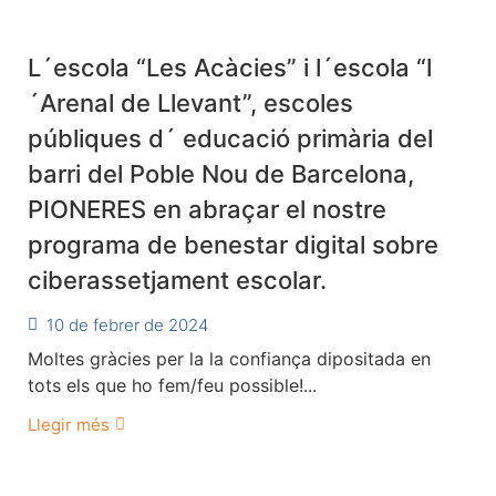
L´escola “Les Acàcies” i l´escola “l
´Arenal de Llevant”, escoles
públiques d´ educació primària del
barri del Poble Nou de Barcelona,
PIONERES en abraçar el nostre
programa de benestar digital sobre
ciberassetjament escolar.
10 de febrer de 2024
Moltes gràcies per la la confiança dipositada en
tots els que ho fem/feu possible!...
Llegir més