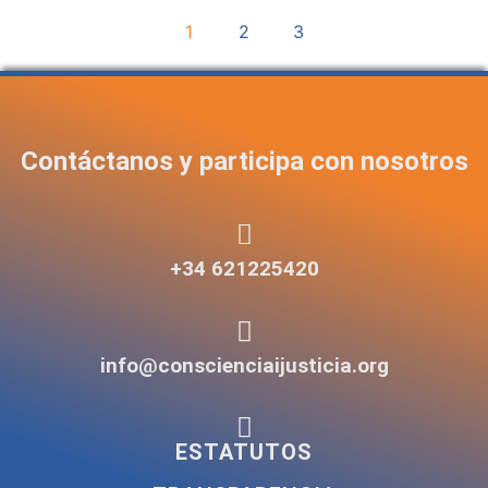
1
2
3
Contáctanos y participa con nosotros
+34 621225420
info@conscienciaijusticia.org
ESTATUTOS