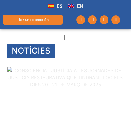
ES
EN
Haz una donación
NOTÍCIES