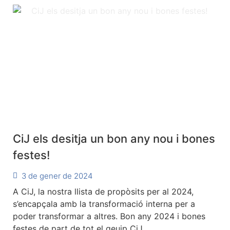
CiJ els desitja un bon any nou i bones
festes!
3 de gener de 2024
A CiJ, la nostra llista de propòsits per al 2024,
s’encapçala amb la transformació interna per a
poder transformar a altres. Bon any 2024 i bones
festes de part de tot el qeuip CiJ...