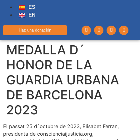
ES
EN
Haz una donación
MEDALLA D´
HONOR DE LA
GUARDIA URBANA
DE BARCELONA
2023
El passat 25 d´octubre de 2023, Elisabet Ferran,
presidenta de conscienciaijusticia.org,