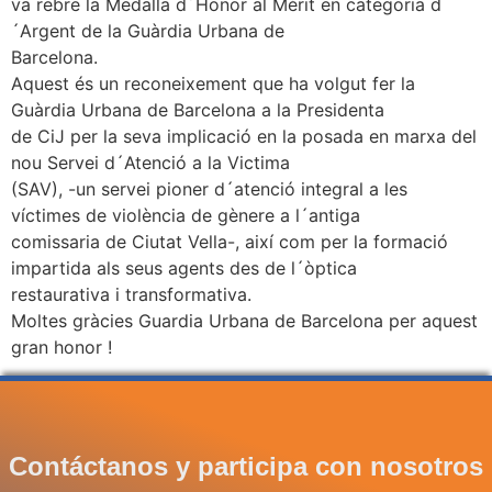
va rebre la Medalla d´Honor al Mèrit en categoria d
´Argent de la Guàrdia Urbana de
Barcelona.
Aquest és un reconeixement que ha volgut fer la
Guàrdia Urbana de Barcelona a la Presidenta
de CiJ per la seva implicació en la posada en marxa del
nou Servei d´Atenció a la Victima
(SAV), -un servei pioner d´atenció integral a les
víctimes de violència de gènere a l´antiga
comissaria de Ciutat Vella-, així com per la formació
impartida als seus agents des de l´òptica
restaurativa i transformativa.
Moltes gràcies Guardia Urbana de Barcelona per aquest
gran honor !
Contáctanos y participa con nosotros