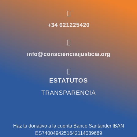
+34 621225420
info@conscienciaijusticia.org
ESTATUTOS
TRANSPARENCIA
Haz tu donativo a la cuenta Banco Santander IBAN
ES7400494251642114039689